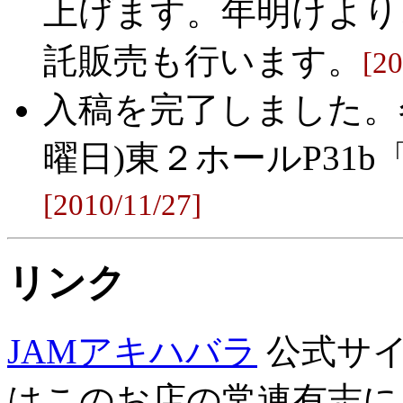
上げます。年明けより
託販売も行います。
[20
入稿を完了しました。
曜日)東２ホールP31b
[2010/11/27]
リンク
JAMアキハバラ
公式サイ
はこのお店の常連有志に