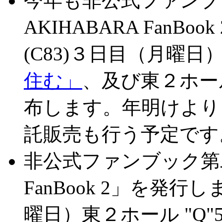
今年も非公式ファンブ
AKIHABARA FanB
(C83)３日目（月曜日）
住む」
、及び東２ホール"
布します。年明けより
託販売も行う予定です
非公式ファンブック第二弾
FanBook 2」を発行
曜日）東２ホール "Q"5