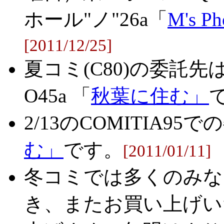
ホール"ノ"26a「
M's Ph
[2011/12/25]
夏コミ(C80)の委託
O45a 「
秋葉に住む」
2/13のCOMITIA95
む」
です。
[2011/01/11]
冬コミでは多くのみな
き、またお買い上げい